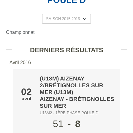
POULE D
Championnat
DERNIERS RÉSULTATS
Avril 2016
(U13M) AIZENAY
2/BRÉTIGNOLLES SUR
02
MER (U13M)
AIZENAY
- BRÉTIGNOLLES
avril
SUR MER
U13M2 - 1ÈRE PHASE POULE D
51
-
8