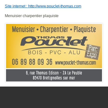
Site internet : http://www.pouclet-thomas.com
Menuisier charpentier plaquiste