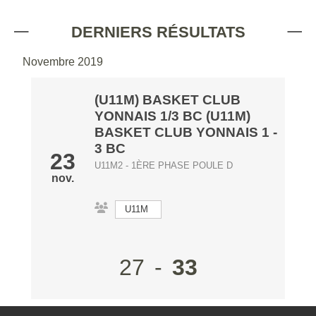
DERNIERS RÉSULTATS
Novembre 2019
(U11M) BASKET CLUB
YONNAIS 1/3 BC (U11M)
BASKET CLUB YONNAIS 1
-
3 BC
23
U11M2 - 1ÈRE PHASE POULE D
nov.
U11M
27
-
33