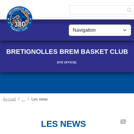
Panneau de gestion des cookies
BRETIGNOLLES BREM BASKET CLUB
SITE OFFICIEL
Accueil
Les news
LES NEWS