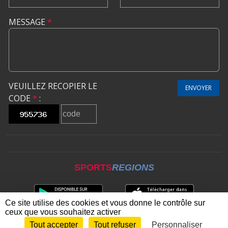
MESSAGE
*
VEUILLEZ RECOPIER LE
ENVOYER
CODE
*
:
SPORTS
REGIONS
Ce site utilise des cookies et vous donne le contrôle sur
ceux que vous souhaitez activer
Tout accepter
Tout refuser
Personnaliser
Envie de participer ?
CONNEXION